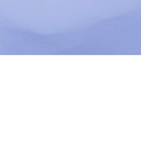
n
Conférences-
Séminaires