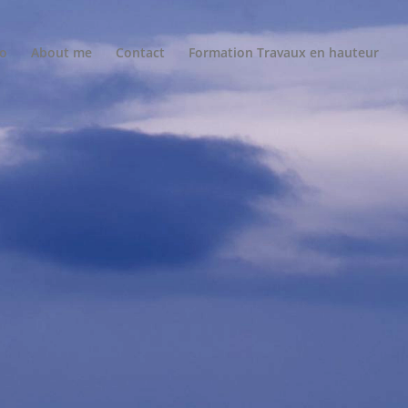
io
About me
Contact
Formation Travaux en hauteur