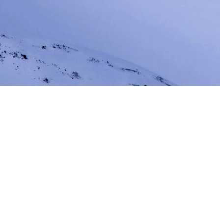
Expositions Photos
V