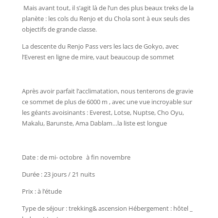
Mais avant tout, il s’agit là de l’un des plus beaux treks de la
planète : les cols du Renjo et du Chola sont à eux seuls des
objectifs de grande classe.
La descente du Renjo Pass vers les lacs de Gokyo, avec
l’Everest en ligne de mire, vaut beaucoup de sommet
Après avoir parfait l’acclimatation, nous tenterons de gravie
ce sommet de plus de 6000 m , avec une vue incroyable sur
les géants avoisinants : Everest, Lotse, Nuptse, Cho Oyu,
Makalu, Barunste, Ama Dablam…la liste est longue
Date : de mi- octobre à fin novembre
Durée : 23 jours / 21 nuits
Prix : à l’étude
Type de séjour : trekking& ascension Hébergement : hôtel _