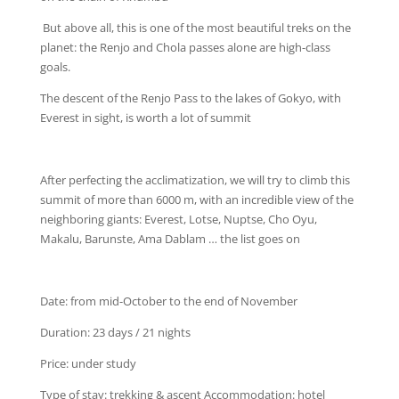
But above all, this is one of the most beautiful treks on the
planet: the Renjo and Chola passes alone are high-class
goals.
The descent of the Renjo Pass to the lakes of Gokyo, with
Everest in sight, is worth a lot of summit
After perfecting the acclimatization, we will try to climb this
summit of more than 6000 m, with an incredible view of the
neighboring giants: Everest, Lotse, Nuptse, Cho Oyu,
Makalu, Barunste, Ama Dablam … the list goes on
Date: from mid-October to the end of November
Duration: 23 days / 21 nights
Price: under study
Type of stay: trekking & ascent Accommodation: hotel _