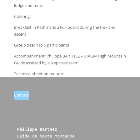
lodge and tents
Catering:
Breakfast in Kathmandu Full board during the trek and
ascent
Group size: 4 to 6 participants
Accompaniment: Philippe BARTHEZ – UIAGM High Mountain
Guide assisted by a Nepalese team
Technical sheet on request
Contact
Philippe Barthez
Guide de haute montagne